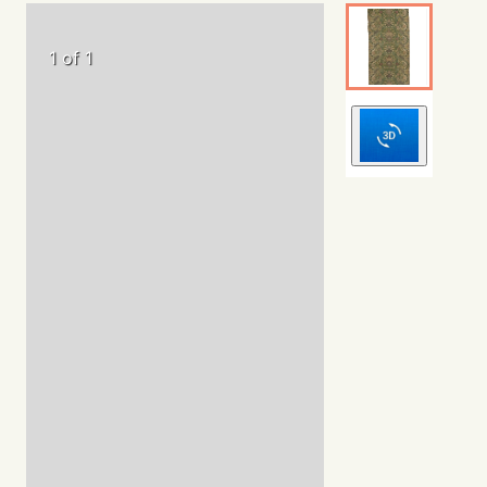
1 of 1