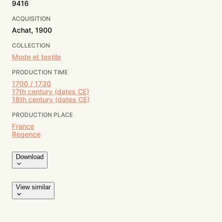
9416
ACQUISITION
Achat, 1900
COLLECTION
Mode et textile
PRODUCTION TIME
1700 / 1730
17th century (dates CE)
18th century (dates CE)
PRODUCTION PLACE
France
Regence
Download
View similar