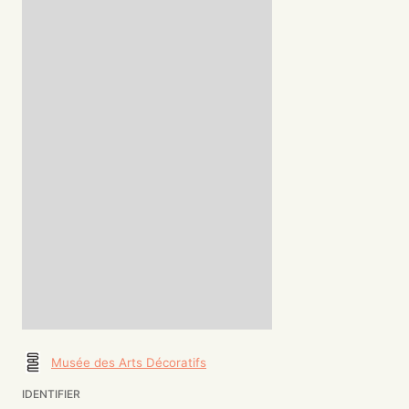
Musée des Arts Décoratifs
IDENTIFIER