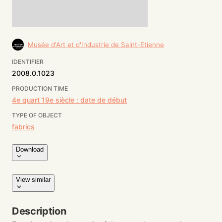
Musée d'Art et d'Industrie de Saint-Etienne
IDENTIFIER
2008.0.1023
PRODUCTION TIME
4e quart 19e siècle : date de début
TYPE OF OBJECT
fabrics
Download
View similar
Description