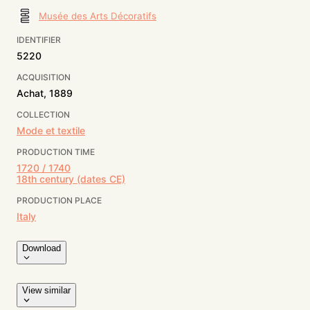
Musée des Arts Décoratifs
IDENTIFIER
5220
ACQUISITION
Achat, 1889
COLLECTION
Mode et textile
PRODUCTION TIME
1720 / 1740
18th century (dates CE)
PRODUCTION PLACE
Italy
Download
View similar