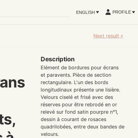
PROFILE
ENGLISH
Next result
»
Description
Elément de bordures pour écrans
et paravents. Pièce de section
rans
rectangulaire. L'un des bords
longitudinaux présente une lisière.
Velours ciselé et frisé avec des
réserves pour être rebrodé en or
relevé sur fond satin pourpre n°1,
ts,
dessin à courant de rosaces
quadrilobées, entre deux bandes de
 à
velours.