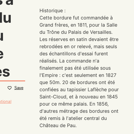
Historique :
du
Cette bordure fut commandée à
Grand frères, en 1811, pour la Salle
u
du Trône du Palais de Versailles.
Les réserves en satin devaient être
rebrodées en or relevé, mais seuls
e
des échantillons d'essai furent
réalisés. La commande n'a
es
finalement pas été utilisée sous
l'Empire : c'est seulement en 1827
que 50m. 20 de bordures ont été
Save
confiées au tapissier Laflèche pour
Saint-Cloud, et à nouveau en 1845
ational
pour ce même palais. En 1856,
d'autres métrage des bordures ont
été remis à l'atelier central du
Château de Pau.