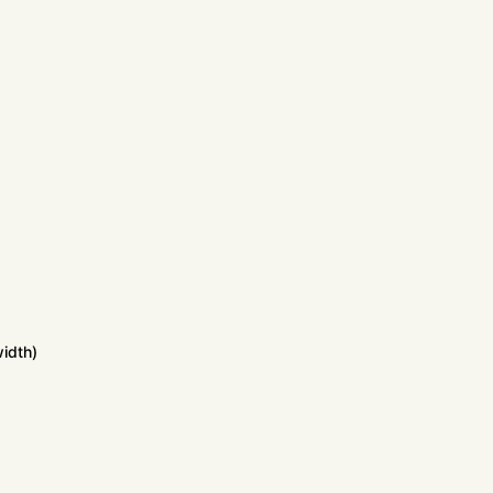
idth)